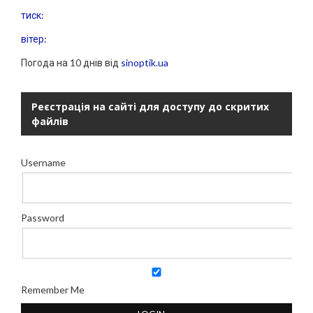
тиск:
вітер:
Погода на 10 днів від
sinoptik.ua
Реєстрація на сайті для доступу до скритих
файлів
Username
Password
Remember Me