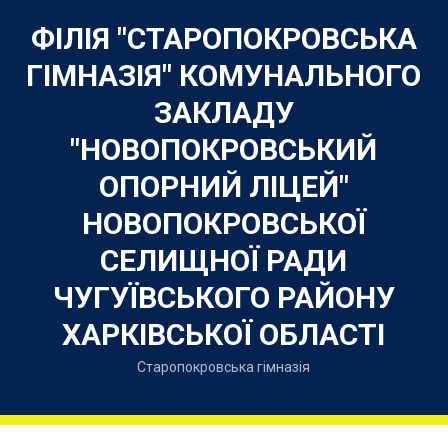
Skip
to
ФІЛІЯ "СТАРОПОКРОВСЬКА
content
ГІМНАЗІЯ" КОМУНАЛЬНОГО
ЗАКЛАДУ
"НОВОПОКРОВСЬКИЙ
ОПОРНИЙ ЛІЦЕЙ"
НОВОПОКРОВСЬКОЇ
СЕЛИЩНОЇ РАДИ
ЧУГУЇВСЬКОГО РАЙОНУ
ХАРКІВСЬКОЇ ОБЛАСТІ
Старопокровська гімназія