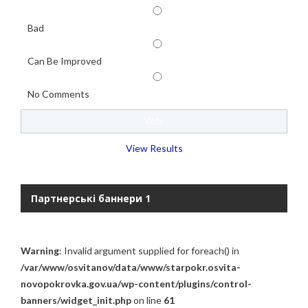
Bad
Can Be Improved
No Comments
View Results
Партнерські баннери 1
Warning
: Invalid argument supplied for foreach() in
/var/www/osvitanov/data/www/starpokr.osvita-
novopokrovka.gov.ua/wp-content/plugins/control-
banners/widget_init.php
on line
61