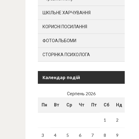
ШКІЛЬНЕ ХАРЧУВАННЯ
КОРИСНІ ПОСИЛАННЯ
ФОТОАЛЬБОМИ
СТОРІНКА ПСИХОЛОГА
Календар подій
Серпень 2026
Пн
Вт
Ср
Чт
Пт
Сб
Нд
1
2
3
4
5
6
7
8
9