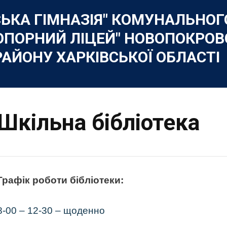
Skip
to
СЬКА ГІМНАЗІЯ" КОМУНАЛЬНО
content
ОПОРНИЙ ЛІЦЕЙ" НОВОПОКРОВ
РАЙОНУ ХАРКІВСЬКОЇ ОБЛАСТІ
Шкільна бібліотека
Графік роботи бібліотеки:
8-00 – 12-30 – щоденно