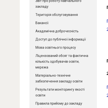
Звіт про роботу навчального
закладу
Територія обслуговування
Вакансії
Академічна доброчесність
Доступ до публічної інформації
Мова освітнього процесу
Ліцензований обсяг та фактична
кількість здобувачів освіти,
мережа
Матеріально-технічне
забезпечення закладу освіти
Результати моніторингу якості
освіти
Правила прийому до закладу