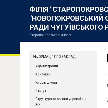
ФІЛІЯ "СТАРОПОКРОВ
"НОВОПОКРОВСЬКИЙ 
РАДИ ЧУГУЇВСЬКОГО 
Старопокровська гімназія
ІНФОРМАЦІЯ ПРО ЗАКЛАД
Адміністрація
Контакти
Історія школи
Статут
Структура та органи управління
ЗО