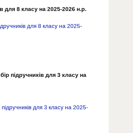
для 8 класу на 2025-2026 н.р.
дручників для 8 класу на 2025-
ір підручників для 3 класу на
підручників для 3 класу на 2025-