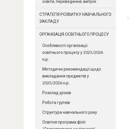
освіти, переведення, випуск
СТРАТЕГІЯ РОЗВИТКУ НАВЧАЛЬНОГО
ЗАКЛАДУ
ОРГАНІЗАЦІЯ ОСВІТНЬОГО ПРОЦЕСУ
Особливості організації
освітнього процесу у 2025/2026
н.р.
Методичні рекомендації щодо
викладання предметів у
2025/2026 н.р.
Розклад уроків
Робота гуртків
Структура навчального року
Освітня програма філії
“Старопокровська гімназія”