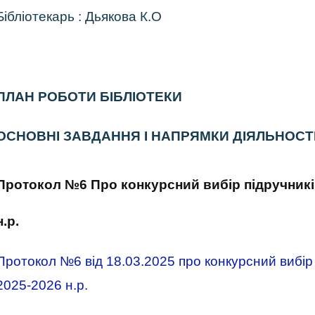
Бібліотекарь : Дьякова К.О
ПЛАН РОБОТИ БІБЛІОТЕКИ
ОСНОВНІ ЗАВДАННЯ І НАПРЯМКИ ДІЯЛЬНОСТ
Протокол №6 Про конкурсний вибір підручників 
н.р.
Протокол №6 від 18.03.2025 про конкурсний вибір п
2025-2026 н.р.