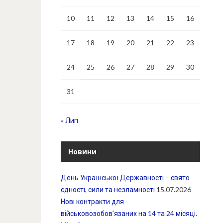
10
11
12
13
14
15
16
17
18
19
20
21
22
23
24
25
26
27
28
29
30
31
« Лип
Новини
День Української Державності – свято
єдності, сили та незламності
15.07.2026
Нові контракти для
військовозобовʼязаних на 14 та 24 місяці.