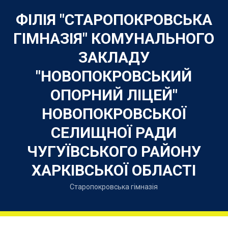
Skip
to
ФІЛІЯ "СТАРОПОКРОВСЬКА
content
ГІМНАЗІЯ" КОМУНАЛЬНОГО
ЗАКЛАДУ
"НОВОПОКРОВСЬКИЙ
ОПОРНИЙ ЛІЦЕЙ"
НОВОПОКРОВСЬКОЇ
СЕЛИЩНОЇ РАДИ
ЧУГУЇВСЬКОГО РАЙОНУ
ХАРКІВСЬКОЇ ОБЛАСТІ
Старопокровська гімназія