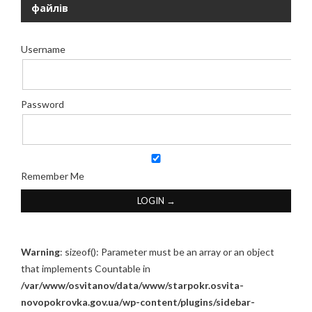
файлів
Username
Password
Remember Me
Warning
: sizeof(): Parameter must be an array or an object
that implements Countable in
/var/www/osvitanov/data/www/starpokr.osvita-
novopokrovka.gov.ua/wp-content/plugins/sidebar-