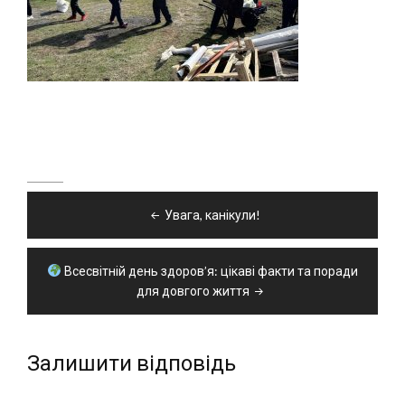
Навігація
Увага, канікули!
записів
Всесвітній день здоров’я: цікаві факти та поради
для довгого життя
Залишити відповідь