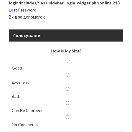
login/includes/class-sidebar-login-widget.php
on line
213
Lost Password
Вхiд за допомогою
Голосування
How Is My Site?
Good
Excellent
Bad
Can Be Improved
No Comments