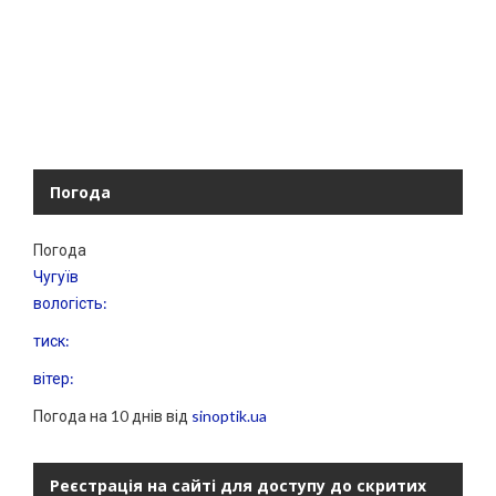
Погода
Погода
Чугуїв
вологість:
тиск:
вітер:
Погода на 10 днів від
sinoptik.ua
Реєстрація на сайті для доступу до скритих