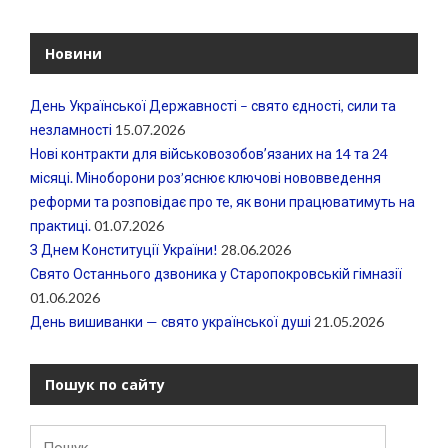
Новини
День Української Державності – свято єдності, сили та
незламності
15.07.2026
Нові контракти для військовозобовʼязаних на 14 та 24
місяці. Міноборони роз’яснює ключові нововведення
реформи та розповідає про те, як вони працюватимуть на
практиці.
01.07.2026
З Днем Конституції України!
28.06.2026
Свято Останнього дзвоника у Старопокровській гімназії
01.06.2026
День вишиванки — свято української душі
21.05.2026
Пошук по сайту
Пошук: