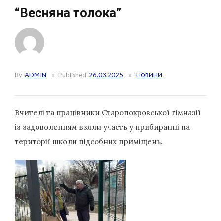
“Весняна толока”
By
ADMIN
Published
26.03.2025
НОВИНИ
Вчителі та працівники Старопокровської гімназії
із задоволенням взяли участь у прибиранні на
території школи підсобних приміщень.