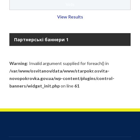
View Results
Партнерські баннери 1
Warning
: Invalid argument supplied for foreach() in
/var/www/osvitanov/data/www/starpokr.osvita-
novopokrovka.gov.ua/wp-content/plugins/control-
banners/widget_init.php
on line
61