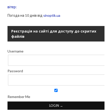
вітер:
Погода на 10 днів від
sinoptik.ua
Реєстрація на сайті для доступу до скритих
файлів
Username
Password
Remember Me