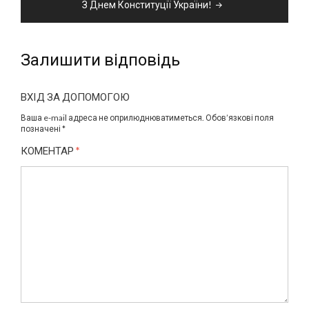
З Днем Конституції України!
Залишити відповідь
ВХIД ЗА ДОПОМОГОЮ
Ваша e-mail адреса не оприлюднюватиметься.
Обов’язкові поля
позначені
*
КОМЕНТАР
*