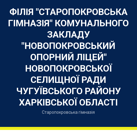
Skip
to
ФІЛІЯ "СТАРОПОКРОВСЬКА
content
ГІМНАЗІЯ" КОМУНАЛЬНОГО
ЗАКЛАДУ
"НОВОПОКРОВСЬКИЙ
ОПОРНИЙ ЛІЦЕЙ"
НОВОПОКРОВСЬКОЇ
СЕЛИЩНОЇ РАДИ
ЧУГУЇВСЬКОГО РАЙОНУ
ХАРКІВСЬКОЇ ОБЛАСТІ
Старопокровська гімназія