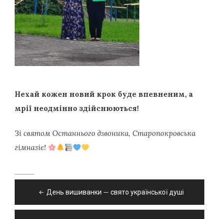
Нехай кожен новий крок буде впевненим, а
мрії неодмінно здійснюються!
Зі святом Останнього дзвоника, Старопокровська
гімназіє!
Навігація
День вишиванки — свято української душі
записів