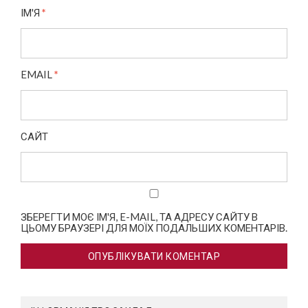
ІМ'Я
*
EMAIL
*
САЙТ
ЗБЕРЕГТИ МОЄ ІМ'Я, E-MAIL, ТА АДРЕСУ САЙТУ В
ЦЬОМУ БРАУЗЕРІ ДЛЯ МОЇХ ПОДАЛЬШИХ КОМЕНТАРІВ.