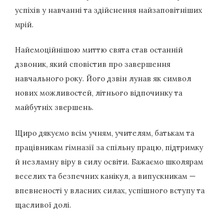
успіхів у навчанні та здійснення найзаповітніших
мрій.
Найемоційнішою миттю свята став останній
дзвоник, який сповістив про завершення
навчального року. Його дзвін лунав як символ
нових можливостей, літнього відпочинку та
майбутніх звершень.
Щиро дякуємо всім учням, учителям, батькам та
працівникам гімназії за спільну працю, підтримку
й незламну віру в силу освіти. Бажаємо школярам
веселих та безпечних канікул, а випускникам —
впевненості у власних силах, успішного вступу та
щасливої долі.