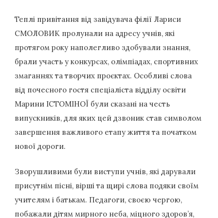
Теплі привітання від завідувача філії Лариси
СМОЛОВИК пролунали на адресу учнів, які
протягом року наполегливо здобували знання,
брали участь у конкурсах, олімпіадах, спортивних
змаганнях та творчих проєктах. Особливі слова
від почесного гостя спеціаліста відділу освіти
Марини ІСТОМІНОЇ були сказані на честь
випускників, для яких цей дзвоник став символом
завершення важливого етапу життя та початком
нової дороги.
Зворушливими були виступи учнів, які дарували
присутнім пісні, вірші та щирі слова подяки своїм
учителям і батькам. Педагоги, своєю чергою,
побажали дітям мирного неба, міцного здоров’я,